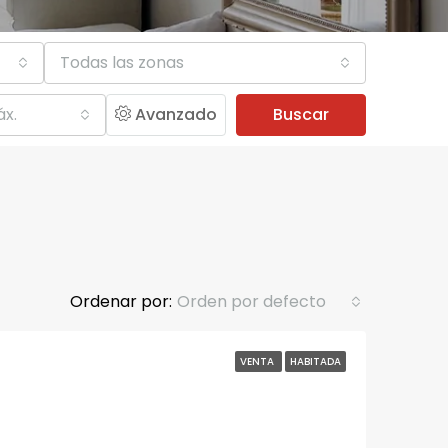
Todas las zonas
áx.
Avanzado
Buscar
Ordenar por:
Orden por defecto
VENTA
HABITADA