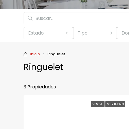
Estado
Tipo
Dor
Inicio
Ringuelet
Ringuelet
3 Propiedades
VENTA
MUY BUENO