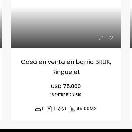
Casa en venta en barrio BRUK,
Ringuelet
USD 75.000
16 ENTRE 517 Y 519
1
1
1
45.00
M2