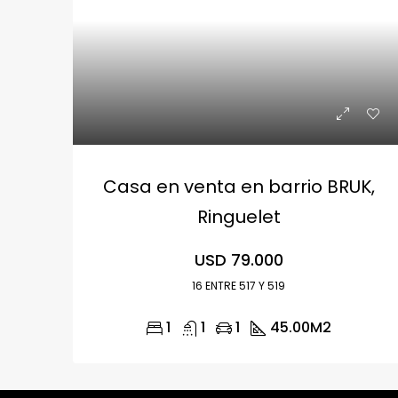
Casa en venta en barrio BRUK,
Ringuelet
USD 79.000
16 ENTRE 517 Y 519
1
1
1
45.00
M2