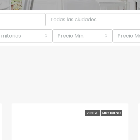
Todas las ciudades
mitorios
Precio Mín.
Precio M
VENTA
MUY BUENO