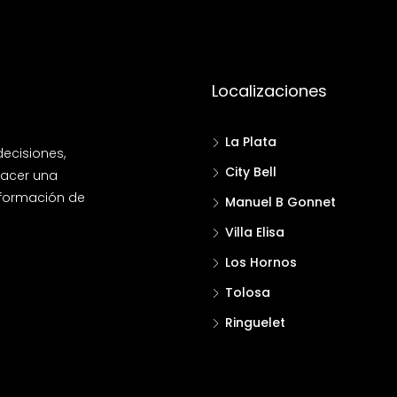
Localizaciones
La Plata
ecisiones,
City Bell
hacer una
información de
Manuel B Gonnet
Villa Elisa
!
Los Hornos
Tolosa
Ringuelet