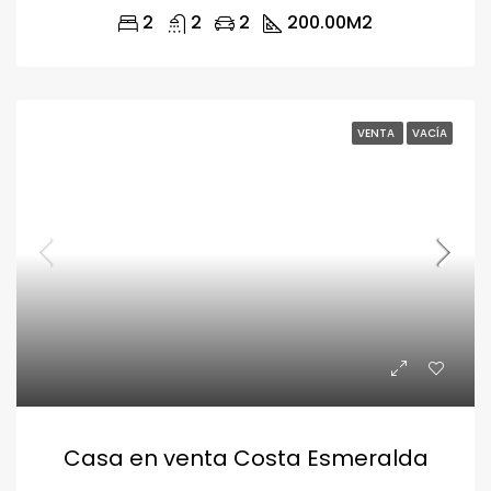
2
2
2
200.00
M2
VENTA
VACÍA
Casa en venta Costa Esmeralda