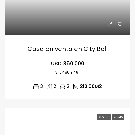
Casa en venta en City Bell
USD 350.000
31 E 480 Y 481
3
2
2
210.00
M2
VENTA
VACÍA