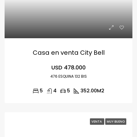
Casa en venta City Bell
USD 478.000
476 ESQUINA 132 BIS
5
4
5
352.00
M2
VENTA
MUY BUENO