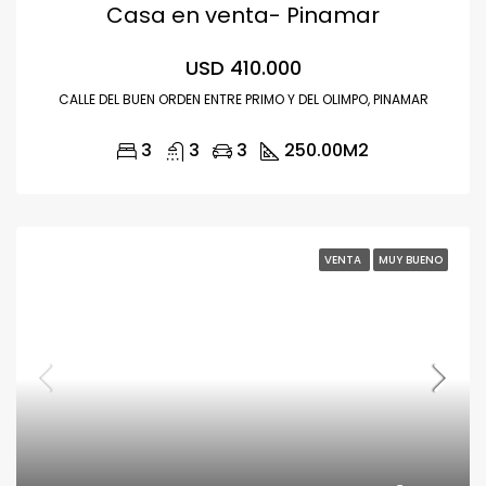
Casa en venta- Pinamar
USD 410.000
CALLE DEL BUEN ORDEN ENTRE PRIMO Y DEL OLIMPO, PINAMAR
3
3
3
250.00
M2
VENTA
MUY BUENO