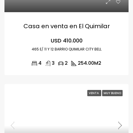
Casa en venta en El Quimilar
USD 410.000
465 E/ 11 Y 12 BARRIO QUIMILAR CITY BELL
4
3
2
254.00
M2
VENTA
MUY BUENO