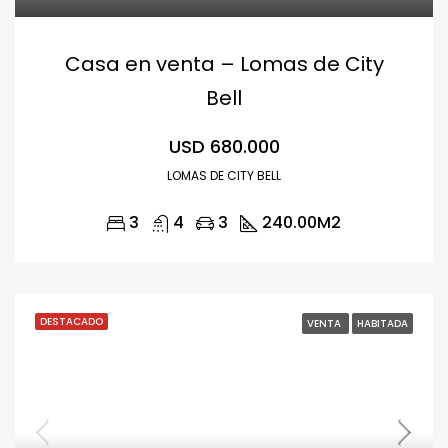
Casa en venta – Lomas de City
Bell
USD 680.000
LOMAS DE CITY BELL
3
4
3
240.00
M2
DESTACADO
VENTA
HABITADA