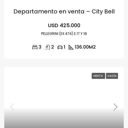
Departamento en venta – City Bell
USD 425.000
PELLEGRINI (EX 474) E 17 Y 18
3
2
1
136.00
M2
VENTA
VACÍA