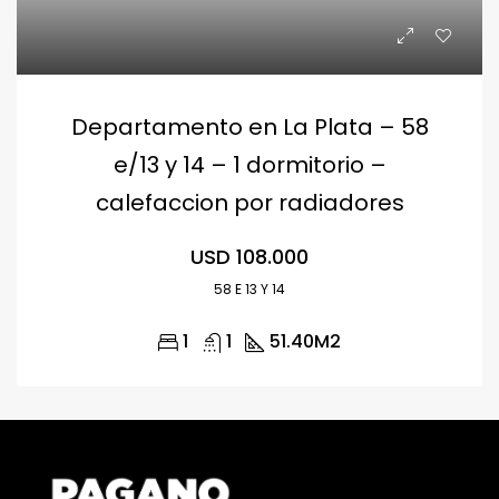
Departamento en La Plata – 58
e/13 y 14 – 1 dormitorio –
calefaccion por radiadores
USD 108.000
58 E 13 Y 14
1
1
51.40
M2