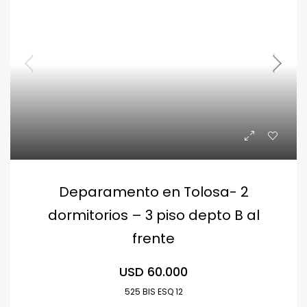
Deparamento en Tolosa- 2
dormitorios – 3 piso depto B al
frente
USD 60.000
525 BIS ESQ 12