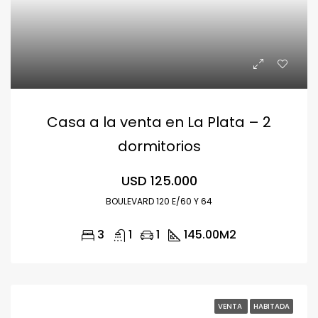
Casa a la venta en La Plata – 2
dormitorios
USD 125.000
BOULEVARD 120 E/60 Y 64
3
1
1
145.00
M2
VENTA
HABITADA