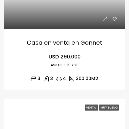
Casa en venta en Gonnet
USD 290.000
493 BIS E 19 Y 20
3
3
4
300.00
M2
VENTA
MUY BUENO