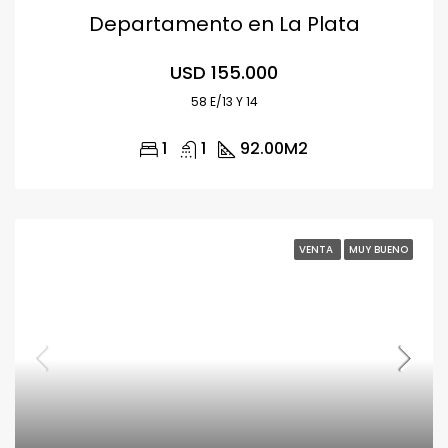
Departamento en La Plata
USD 155.000
58 E/13 Y 14
1
1
92.00
M2
VENTA
MUY BUENO