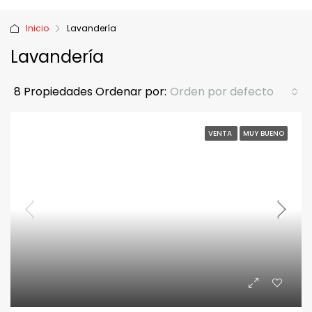
Inicio
Lavandería
Lavandería
8 Propiedades
Ordenar por:
Orden por defecto
VENTA
MUY BUENO