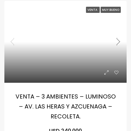
VENTA
MUY BUENO
VENTA – 3 AMBIENTES – LUMINOSO
– AV. LAS HERAS Y AZCUENAGA –
RECOLETA.
USD 240.000