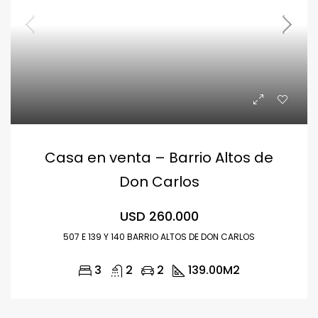
Casa en venta – Barrio Altos de
Don Carlos
USD 260.000
507 E 139 Y 140 BARRIO ALTOS DE DON CARLOS
3
2
2
139.00
M2