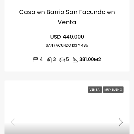
Casa en Barrio San Facundo en
Venta
USD 440.000
SAN FACUNDO 133 Y 485
4
3
5
381.00
M2
VENTA
MUY BUENO