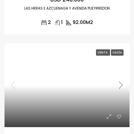
LAS HERAS E AZCUENAGA Y AVENIDA PUEYRREDON
2
1
92.00
M2
VENTA
VACÍA