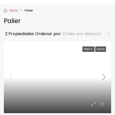
Inicio
Palier
Palier
2 Propiedades
Ordenar por:
Orden por defecto
VENTA
VACÍA