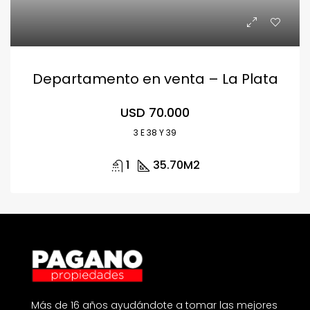
Departamento en venta – La Plata
USD 70.000
3 E 38 Y 39
1
35.70
M2
Más de 16 años ayudándote a tomar las mejores