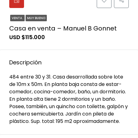
VENTA
MUY BUENO
Casa en venta – Manuel B Gonnet
USD $115.000
Descripción
484 entre 30 y 31. Casa desarrollada sobre lote
de 10m x 50m. En planta baja consta de estar-
comedor, cocina-comedor, baño, un dormitorio.
En planta alta tiene 2 dormitorios y un baño.
Posee, también, un quincho con toilette, galpón y
cochera semicubierta. Jardín con pileta de
plástico. Sup. total: 195 m2 aproximadamente.