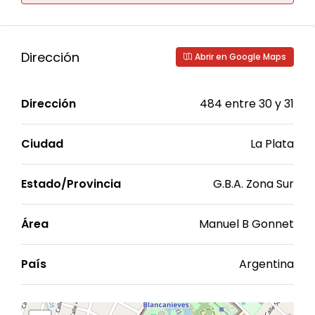
Dirección
Abrir en Google Maps
Dirección
484 entre 30 y 31
Ciudad
La Plata
Estado/Provincia
G.B.A. Zona Sur
Área
Manuel B Gonnet
País
Argentina