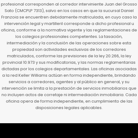
profesional corresponden al corredor interviniente Juan del Grosso
Sato (CMCPLP 7313), salvo en los casos en que la sucursal Daniel
Franzoia se encuentren debidamente matriculada, en cuyo caso la
intervención legal y martilleril corresponde a dicho profesional u
oficina, conforme a la normativa vigente y las reglamentaciones de
los colegios profesionales competentes. La tasación,
intermediación y la conclusión de las operaciones sobre esta
propiedad son actividades exclusivas de los corredores
matriculados, conforme las previsiones de la ley 20.266, la ley
provincial 10.973 y sus modificatorias, y las normas reglamentarias
dictadas por los colegios departamentales. Las oficinas asociadas
a la red Keller Williams actúan en forma independiente, brindando
servicios a corredores, agentes y al público en general, y su
intervención se limita a la prestación de servicios inmobiliarios que
no incluyen actos de corretaje ni intermediación inmobiliaria. Cada
oficina opera de forma independiente, en cumplimiento de las
disposiciones legales aplicables.