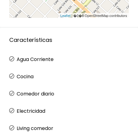
Leaflet
| �0�8 OpenStreetMap contributors
Características
Agua Corriente
Cocina
Comedor diario
Electricidad
Living comedor