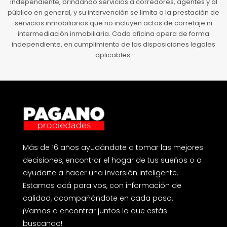
independiente, brindando servicios a corredores, agentes y al
público en general, y su intervención se limita a la prestación de
servicios inmobiliarios que no incluyen actos de corretaje ni
intermediación inmobiliaria. Cada oficina opera de forma
independiente, en cumplimiento de las disposiciones legales
aplicables.
Más de 16 años ayudándote a tomar las mejores
decisiones, encontrar el hogar de tus sueños o a
ayudarte a hacer una inversión inteligente.
Estamos acá para vos, con información de
calidad, acompañándote en cada paso.
¡Vamos a encontrar juntos lo que estás
buscando!