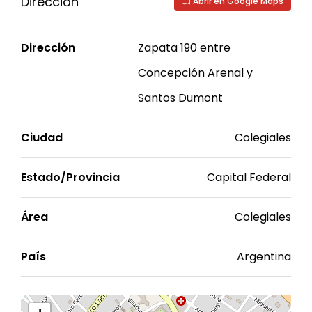
Dirección
Abrir en Google Maps
Dirección
Zapata 190 entre
Concepción Arenal y
Santos Dumont
Ciudad
Colegiales
Estado/Provincia
Capital Federal
Área
Colegiales
País
Argentina