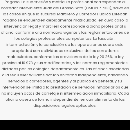
Pagano. La supervisión y matrícula profesional corresponden al
corredor interviniente Juan del Grosso Sato (CMCPLP 7313), salvo en
los casos en que la sucursal Martillero y Corredor Publico Esteban
Pagano se encuentren debidamente matriculada, en cuyo caso la
intervención legal y martilleril corresponde a dicho profesional u
oficina, conforme a la normativa vigente y las reglamentaciones de
los colegios profesionales competentes. La tasación,
intermediación y la conclusión de las operaciones sobre esta
propiedad son actividades exclusivas de los corredores
matriculados, conforme las previsiones de la ley 20.266, la ley
provincial 10.973 y sus modificatorias, y las normas reglamentarias
dictadas por los colegios departamentales. Las oficinas asociadas
a la red Keller Williams actúan en forma independiente, brindando
servicios a corredores, agentes y al público en general, y su
intervención se limita a la prestación de servicios inmobiliarios que
no incluyen actos de corretaje ni intermediación inmobiliaria. Cada
oficina opera de forma independiente, en cumplimiento de las
disposiciones legales aplicables.