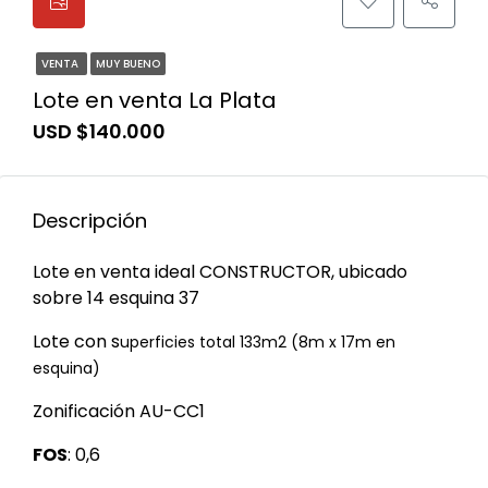
VENTA
MUY BUENO
Lote en venta La Plata
USD $140.000
Descripción
Lote en venta ideal CONSTRUCTOR, ubicado
sobre 14 esquina 37
Lote con s
uperficies total 133m2 (8m x 17m en
esquina)
Zonificación AU-CC1
FOS
: 0,6