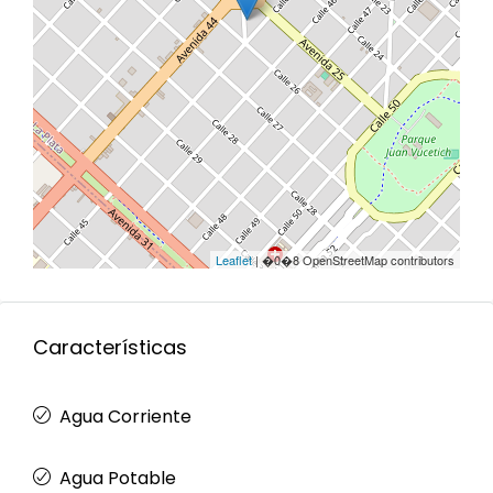
Leaflet
| �0�8 OpenStreetMap contributors
Características
Agua Corriente
Agua Potable