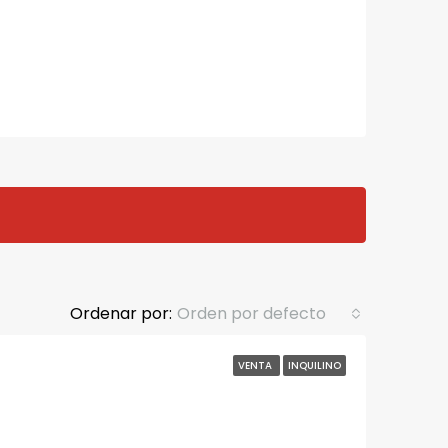
Ordenar por:
Orden por defecto
VENTA
INQUILINO