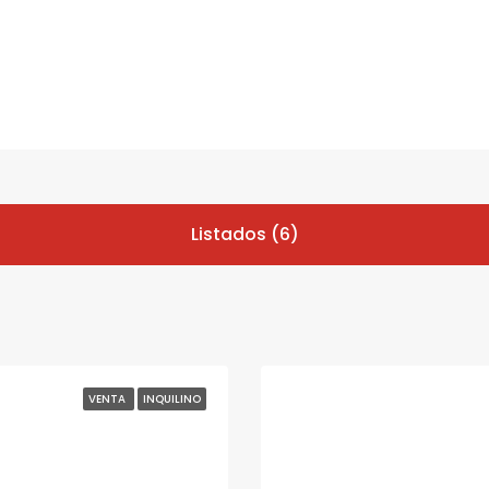
Listados (6)
VENTA
INQUILINO