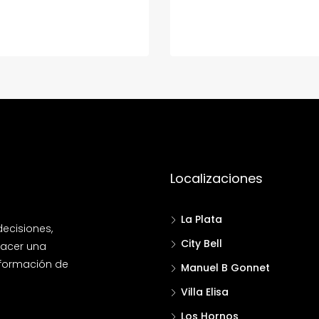
Localizaciones
La Plata
ecisiones,
City Bell
hacer una
información de
Manuel B Gonnet
Villa Elisa
!
Los Hornos