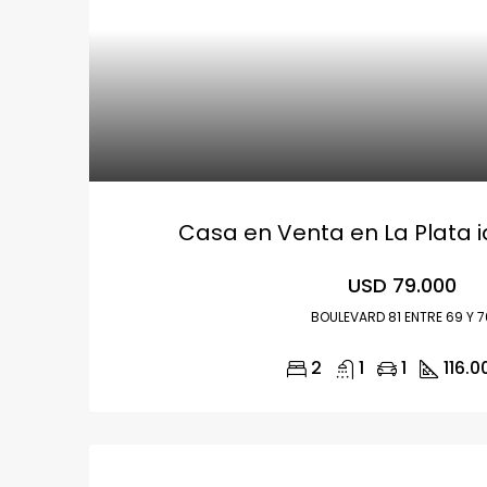
Casa en Venta en La Plata i
USD 79.000
BOULEVARD 81 ENTRE 69 Y 7
2
1
1
116.0