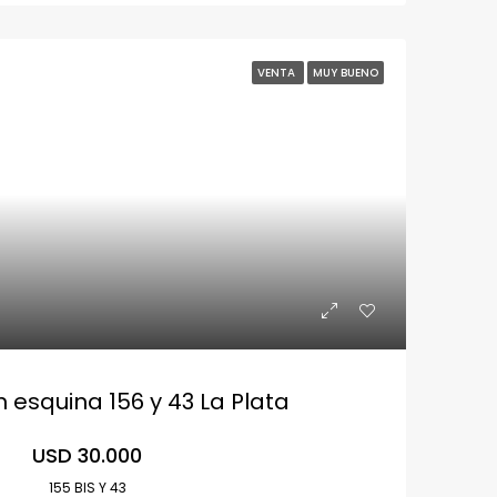
VENTA
MUY BUENO
 esquina 156 y 43 La Plata
USD 30.000
155 BIS Y 43