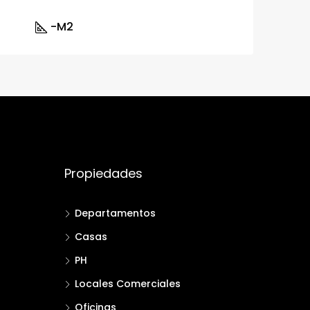
-
M2
Propiedades
Departamentos
Casas
PH
Locales Comerciales
Oficinas