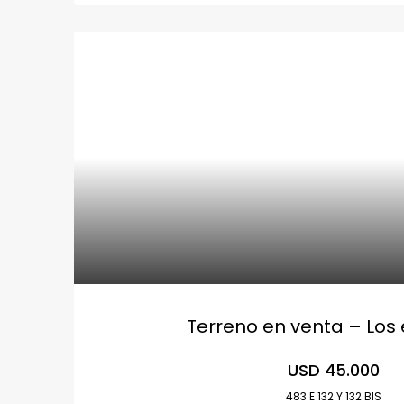
Terreno en venta – Los
USD 45.000
483 E 132 Y 132 BIS